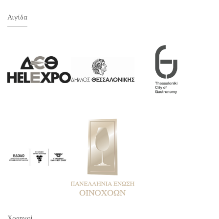
Αιγίδα
Χορηγοί