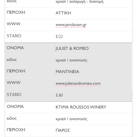
κρασί / εισαγωγή - διανομή
ΑΤΤΙΚΗ
www.jeroboam.gr
E22
JULIET & ROMEO
κρασί / οινοποιός
ΜΑΝΤΙΝΕΙΑ
www.julietandromeo.com
E40
KTIMA ROUSSOS WINERY
κρασί / οινοποιός
ΠΑΡΟΣ