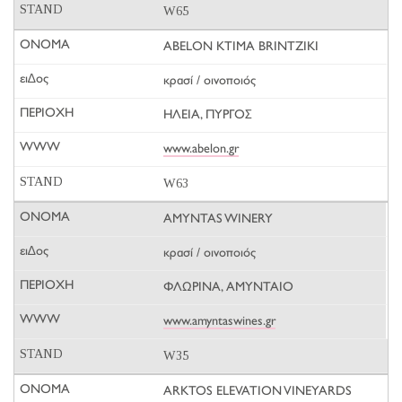
W65
ABELON KTIMA BRINTZIKI
κρασί / οινοποιός
ΗΛΕΙΑ, ΠΥΡΓΟΣ
www.abelon.gr
W63
AMYNTAS WINERY
κρασί / οινοποιός
ΦΛΩΡΙΝΑ, ΑΜΥΝΤΑΙΟ
www.amyntaswines.gr
W35
ARKTOS ELEVATION VINEYARDS