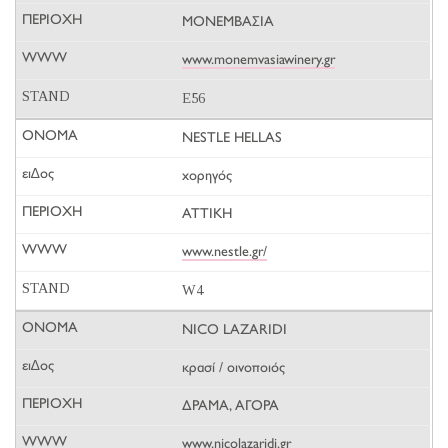
ΜΟΝΕΜΒΑΣΙΑ
www.monemvasiawinery.gr
E56
NESTLE HELLAS
χορηγός
ΑΤΤΙΚΗ
www.nestle.gr/
W4
NICO LAZARIDI
κρασί / οινοποιός
ΔΡΑΜΑ, ΑΓΟΡΑ
www.nicolazaridi.gr