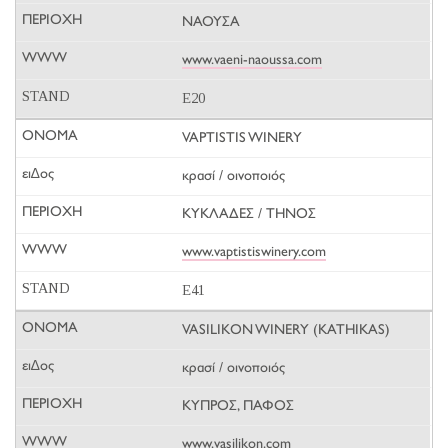
ΝΑΟΥΣΑ
www.vaeni-naoussa.com
E20
VAPTISTIS WINERY
κρασί / οινοποιός
ΚΥΚΛΑΔΕΣ / ΤΗΝΟΣ
www.vaptistiswinery.com
E41
VASILIKON WINERY (KATHIKAS)
κρασί / οινοποιός
ΚΥΠΡΟΣ, ΠΑΦΟΣ
www.vasilikon.com