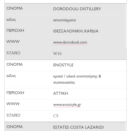
DORODOULI DISTILLERY
αποστάγματα
ΘΕΣΣΑΛΟΝΙΚΗ, ΚΑΡΔΙΑ
www.dorodouli.com
W16
ENOSTYLE
κρασί / υλικά οινοποίησης &
συσκευασίας
ΑΤΤΙΚΗ
www.enostyle.gr
C5
ESTATES COSTA LAZARIDI