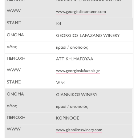
ΧΑΛΚΙΔΙΚΗ, ΝΕΑ ΚΑΛΛΙΚΡΑΤΕΙΑ
www.georgiadiscanteen.com
E4
GEORGIOS LAFAZANIS WINERY
κρασί / οινοποιός
ΑΤΤΙΚΗ, ΜΑΓΟΥΛΑ
www.georgioslafazanis.gr
W53
GIANNIKOS WINERY
κρασί / οινοποιός
ΚΟΡΙΝΘΟΣ
www.giannikoswinery.com