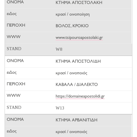
ΚΤΗΜΑ ΑΠΟΣΤΟΛΑΚΗ
κρασί / οινοποίηση
ΒΟΛΟΣ, ΚΡΟΚΙΟ
www.tsipouroapostolaki.gr
W8
ΚΤΗΜΑ ΑΠΟΣΤΟΛΙΔΗ
κρασί / οινοποιός
ΚΑΒΑΛΑ / ΔΙΑΛΕΚΤΟ
https://domaineapostolidi.gr
W13
ΚΤΗΜΑ ΑΡΒΑΝΙΤΙΔΗ
κρασί / οινοποιός