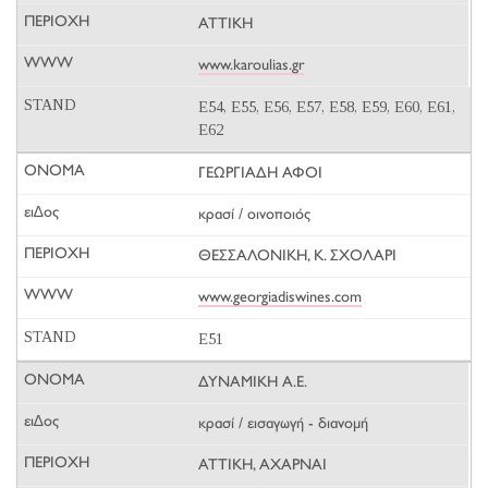
ΑΤΤΙΚΗ
www.karoulias.gr
E54, E55, E56, E57, E58, E59, E60, E61,
E62
ΓΕΩΡΓΙΑΔΗ ΑΦΟΙ
κρασί / οινοποιός
ΘΕΣΣΑΛΟΝΙΚΗ, Κ. ΣΧΟΛΑΡΙ
www.georgiadiswines.com
E51
ΔΥΝΑΜΙΚΗ Α.Ε.
κρασί / εισαγωγή - διανομή
ΑΤΤΙΚΗ, ΑΧΑΡΝΑΙ