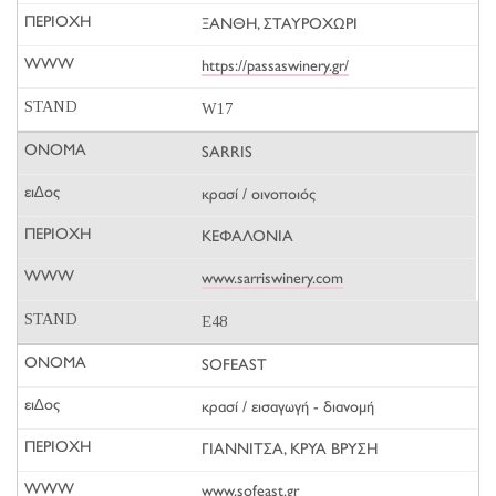
ΞΑΝΘΗ, ΣΤΑΥΡΟΧΩΡΙ
https://passaswinery.gr/
W17
SARRIS
κρασί / οινοποιός
ΚΕΦΑΛΟΝΙΑ
www.sarriswinery.com
E48
SOFEAST
κρασί / εισαγωγή - διανομή
ΓΙΑΝΝΙΤΣΑ, ΚΡΥΑ ΒΡΥΣΗ
www.sofeast.gr