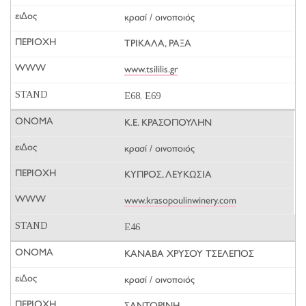
κρασί / οινοποιός
ΤΡΙΚΑΛΑ, ΡΑΞΑ
www.tsililis.gr
E68, E69
Κ.Ε. ΚΡΑΣΟΠΟΥΛΗΝ
κρασί / οινοποιός
ΚΥΠΡΟΣ, ΛΕΥΚΩΣΙΑ
www.krasopoulinwinery.com
E46
ΚΑΝΑΒΑ ΧΡΥΣΟΥ ΤΣΕΛΕΠΟΣ
κρασί / οινοποιός