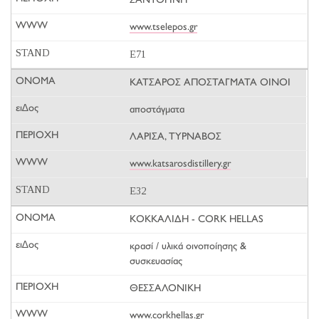
ΣΑΝΤΟΡΙΝΗ
www.tselepos.gr
E71
ΚΑΤΣΑΡΟΣ ΑΠΟΣΤΑΓΜΑΤΑ ΟΙΝΟΙ
αποστάγματα
ΛΑΡΙΣΑ, ΤΥΡΝΑΒΟΣ
www.katsarosdistillery.gr
E32
ΚΟΚΚΑΛΙΔΗ - CORK HELLAS
κρασί / υλικά οινοποίησης &
συσκευασίας
ΘΕΣΣΑΛΟΝΙΚΗ
www.corkhellas.gr