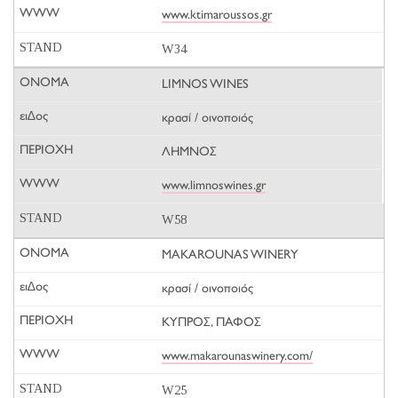
www.ktimaroussos.gr
W34
LIMNOS WINES
κρασί / οινοποιός
ΛΗΜΝΟΣ
www.limnoswines.gr
W58
MAKAROUNAS WINERY
κρασί / οινοποιός
ΚΥΠΡΟΣ, ΠΑΦΟΣ
www.makarounaswinery.com/
W25