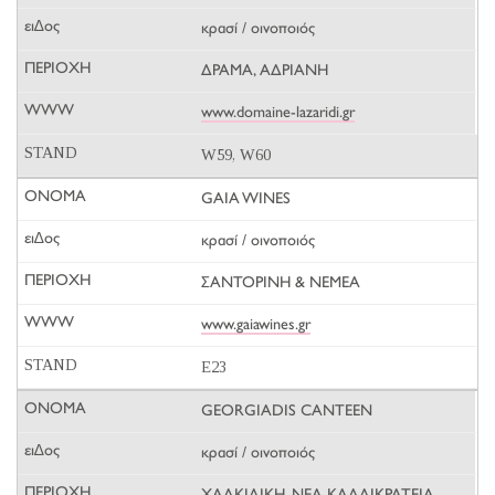
κρασί / οινοποιός
ΔΡΑΜΑ, ΑΔΡΙΑΝΗ
www.domaine-lazaridi.gr
W59, W60
GAIA WINES
κρασί / οινοποιός
ΣΑΝΤΟΡΙΝΗ & ΝΕΜΕΑ
www.gaiawines.gr
E23
GEORGIADIS CANTEEN
κρασί / οινοποιός