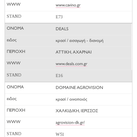
www.cavino.gr
E73
DEALS
κρασί / εισαγωγή - διανομή
ΑΤΤΙΚΗ, ΑΧΑΡΝΑΙ
www.deals.com.gr
E16
DOMAINE AGROVISION
κρασί / οινοποιός
ΧΑΛΚΙΔΙΚΗ, ΙΕΡΙΣΣΟΣ
agrovision-dk.gr/
W51