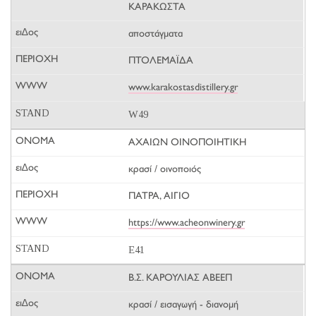
ΚΑΡΑΚΩΣΤΑ
αποστάγματα
ΠΤΟΛΕΜΑΪΔΑ
www.karakostasdistillery.gr
W49
ΑΧΑΙΩΝ ΟΙΝΟΠΟΙΗΤΙΚΗ
κρασί / οινοποιός
ΠΑΤΡΑ, ΑΙΓΙΟ
https://www.acheonwinery.gr
E41
Β.Σ. ΚΑΡΟΥΛΙΑΣ ΑΒΕΕΠ
κρασί / εισαγωγή - διανομή