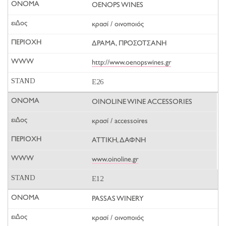
OENOPS WINES
κρασί / οινοποιός
ΔΡΑΜΑ, ΠΡΟΣΟΤΣΑΝΗ
http://www.oenopswines.gr
E26
OINOLINE WINE ACCESSORIES
κρασί / accessoires
ΑΤΤΙΚΗ, ΔΑΦΝΗ
www.oinoline.gr
E12
PASSAS WINERY
κρασί / οινοποιός