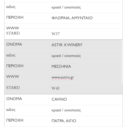
κρασί / οινοποιός
ΦΛΩΡΙΝΑ, ΑΜΥΝΤΑΙΟ
W37
ASTIR X WINERY
κρασί / οινοποιός
ΜΕΣΣΗΝΙΑ
www.astirx.gr
W43
CAVINO
κρασί / οινοποιός
ΠΑΤΡΑ, ΑΙΓΙΟ