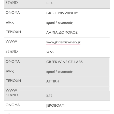
E34
GKIRLEMIS WINERY
κρασί / οινοποιός
ΛΑΜΙΑ, ΔΟΜΟΚΟΣ
www.gkirlemiswinery.gr
W55
GREEK WINE CELLARS
κρασί / οινοποιός
ΑΤΤΙΚΗ
E75
JEROBOAM