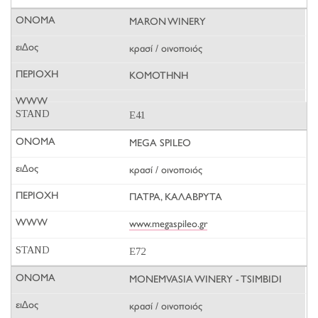
MARON WINERY
κρασί / οινοποιός
ΚΟΜΟΤΗΝΗ
E41
MEGA SPILEO
κρασί / οινοποιός
ΠΑΤΡΑ, ΚΑΛΑΒΡΥΤΑ
www.megaspileo.gr
E72
MONEMVASIA WINERY - TSIMBIDI
κρασί / οινοποιός