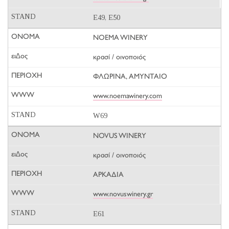
E49, E50
NOEMA WINERY
κρασί / οινοποιός
ΦΛΩΡΙΝΑ, ΑΜΥΝΤΑΙΟ
www.noemawinery.com
W69
NOVUS WINERY
κρασί / οινοποιός
ΑΡΚΑΔΙΑ
www.novuswinery.gr
E61